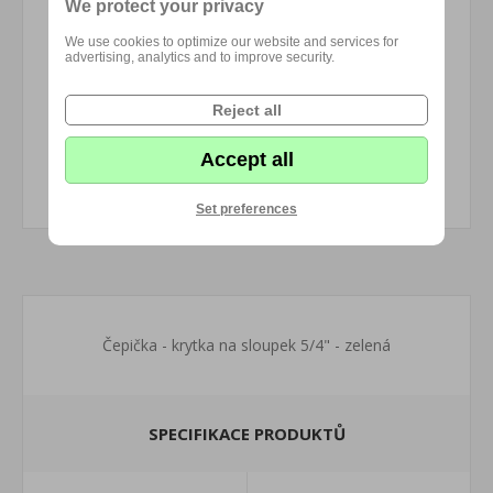
We protect your privacy
We use cookies to optimize our website and services for
advertising, analytics and to improve security.
Reject all
Accept all
Set preferences
Čepička - krytka na sloupek 5/4" - zelená
SPECIFIKACE PRODUKTŮ