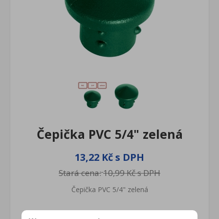
Čepička PVC 5/4" zelená
13,22 Kč s DPH
Stará cena:
10,99 Kč s DPH
Čepička PVC 5/4" zelená