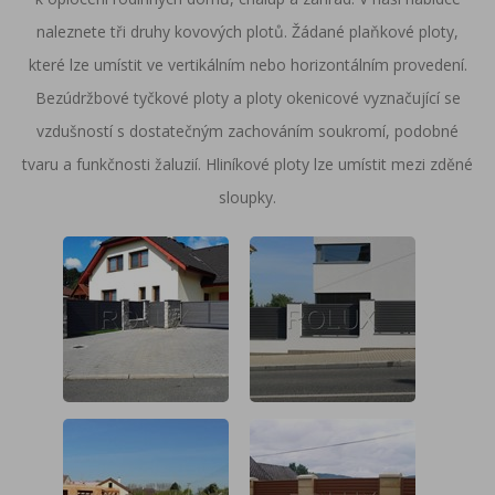
naleznete tři druhy kovových plotů. Žádané plaňkové ploty,
které lze umístit ve vertikálním nebo horizontálním provedení.
Bezúdržbové tyčkové ploty a ploty okenicové vyznačující se
vzdušností s dostatečným zachováním soukromí, podobné
tvaru a funkčnosti žaluzií. Hliníkové ploty lze umístit mezi zděné
sloupky.