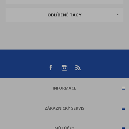
OBLÍBENÉ TAGY
INFORMACE
ZÁKAZNICKÝ SERVIS
MŮJ ÚČET