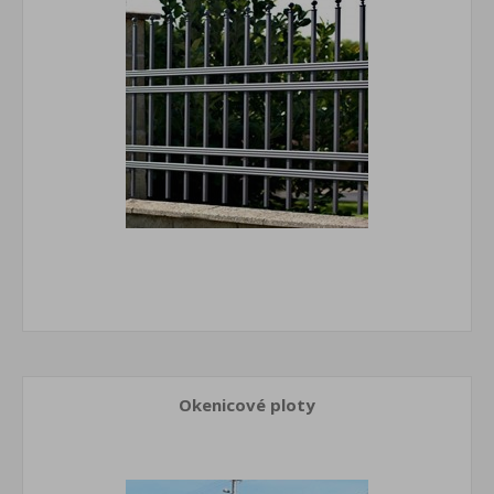
Okenicové ploty