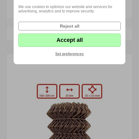
We use cookies to optimize our website and services for
60,06 Kč s DPH
advertising, analytics and to improve security.
Reject all
KOUPIT
Accept all
Set preferences