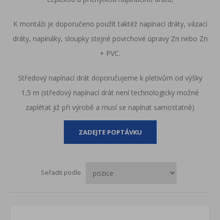
K montáži je doporučeno použít taktéž napínací dráty, vázací
dráty, napínáky, sloupky stejné povrchové úpravy Zn nebo Zn
+ PVC.
Středový napínací drát doporučujeme k pletivům od výšky
1,5 m (středový napínací drát není technologicky možné
zaplétat již při výrobě a musí se napínat samostatně)
ZADEJTE POPTÁVKU
Seřadit podle